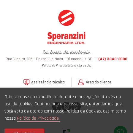
Rua Videira, 125 - Bairro Vila Nova - Blumenau / SC
-
(47) 3340-2080
Política de Privacidade
Condições de Uso
Assistência técnica
Área do cliente
Otimizamos sua experiência durante a navegação através do
uso de cookies. Continuando em nosso site, entendemos que
você está de acordo com nossa Política de Cookies, assim como
nossa
Política de Privacidade.