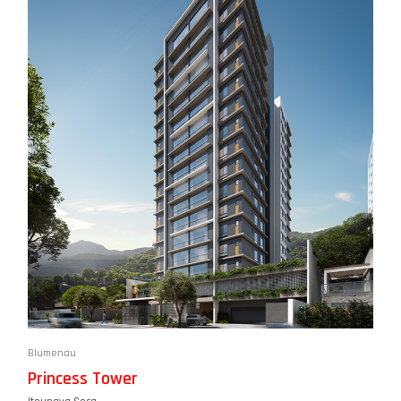
Blumenau
Princess Tower