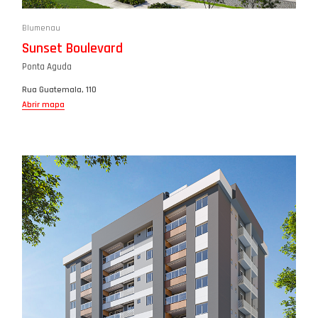
Blumenau
Sunset Boulevard
Ponta Aguda
Rua Guatemala, 110
Abrir mapa