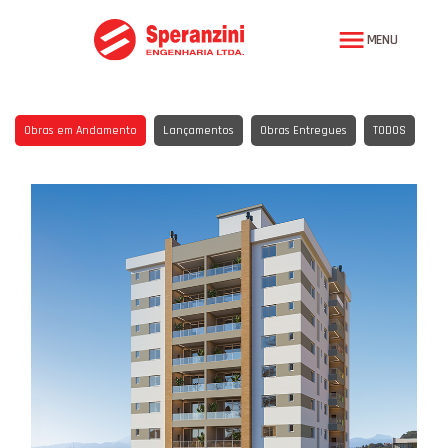
MENU
Obras em Andamento
Lançamentos
Obras Entregues
TODOS