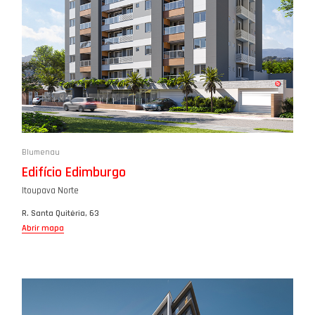
Blumenau
Edifício Edimburgo
Itoupava Norte
R. Santa Quitéria, 63
Abrir mapa