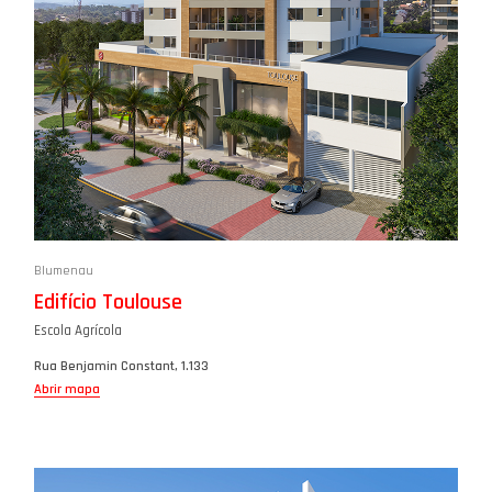
Blumenau
Edifício Toulouse
Escola Agrícola
Rua Benjamin Constant, 1.133
Abrir mapa