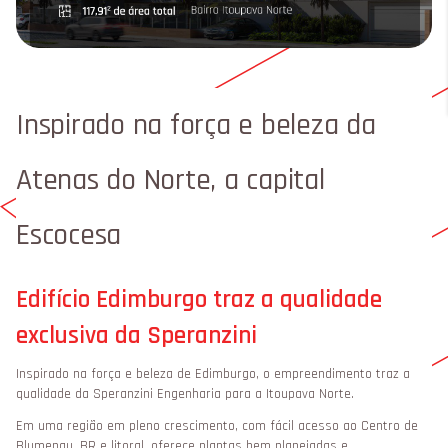
Inspirado na força e beleza da
Atenas do Norte, a capital
Escocesa
Edifício Edimburgo traz a qualidade
exclusiva da Speranzini
Inspirado na força e beleza de Edimburgo, o empreendimento traz a
qualidade da Speranzini Engenharia para a Itoupava Norte.
Em uma região em pleno crescimento, com fácil acesso ao Centro de
Blumenau, BR e litoral, oferece plantas bem planejadas e