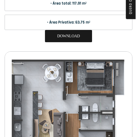
QUERO COMPRAR
• Área total: 117,91 m²
• Área Privativa: 63,75 m²
DOWNLOAD