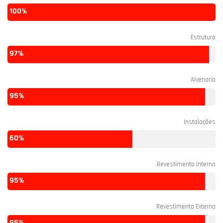
100%
Estrutura
97%
Alvenaria
95%
Instalações
60%
Revestimento Interno
95%
Revestimento Externo
95%