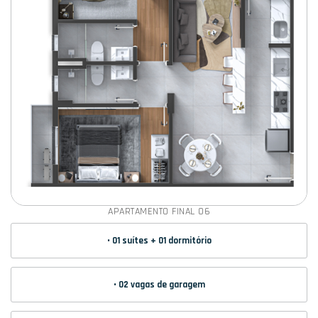
APARTAMENTO FINAL 06
• 01 suítes + 01 dormitório
• 02 vagas de garagem