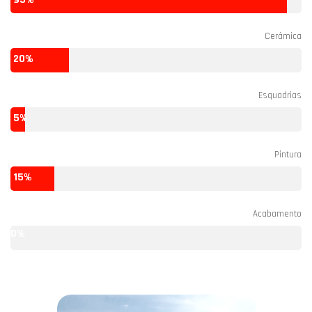
Cerâmica
20%
Esquadrias
5%
Pintura
15%
Acabamento
0%