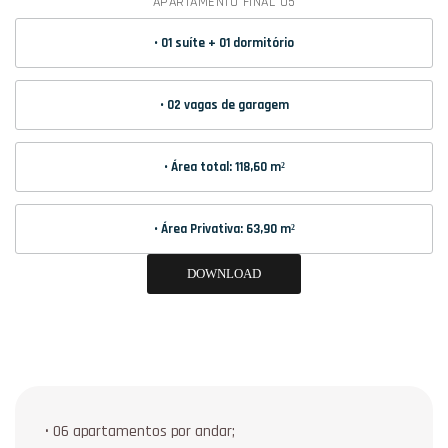
APARTAMENTO FINAL 05
• 01 suíte + 01 dormitório
• 02 vagas de garagem
• Área total: 118,60 m²
• Área Privativa: 63,90 m²
DOWNLOAD
• 06 apartamentos por andar;