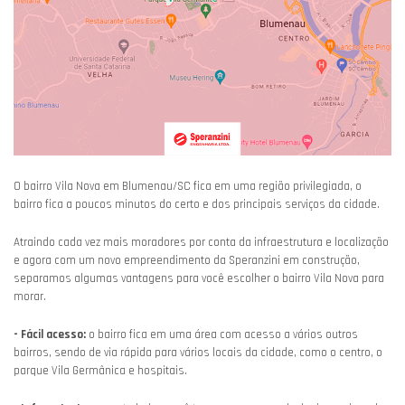
O bairro Vila Nova em Blumenau/SC fica em uma região privilegiada, o
bairro fica a poucos minutos do certo e dos principais serviços da cidade.
Atraindo cada vez mais moradores por conta da infraestrutura e localização
e agora com um novo empreendimento da Speranzini em construção,
separamos algumas vantagens para você escolher o bairro Vila Nova para
morar.
- Fácil acesso:
o bairro fica em uma área com acesso a vários outros
bairros, sendo de via rápida para vários locais da cidade, como o centro, o
parque Vila Germânica e hospitais.